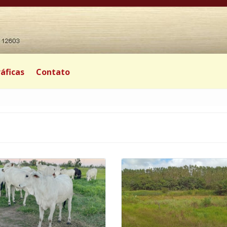
áficas
Contato