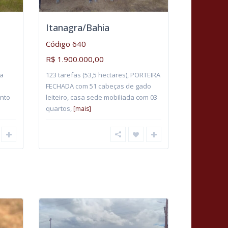
Itanagra/Bahia
Código 640
R$ 1.900.000,00
ra
123 tarefas (53,5 hectares), PORTEIRA
FECHADA com 51 cabeças de gado
ento
leiteiro, casa sede mobiliada com 03
quartos,
[mais]