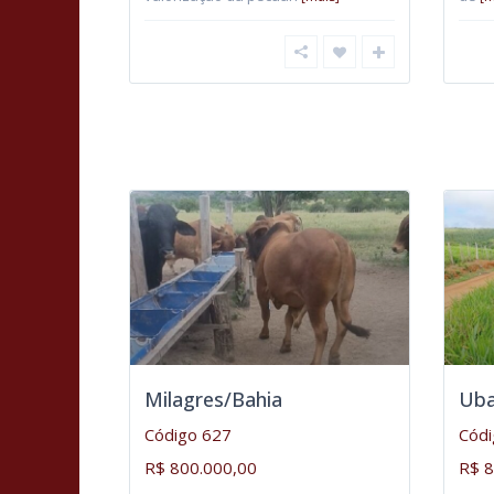
Milagres/Bahia
Uba
Código 627
Códi
R$ 800.000,00
R$ 8