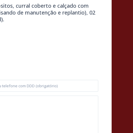
sitos, curral coberto e calçado com
cisando de manutenção e replantio), 02
).