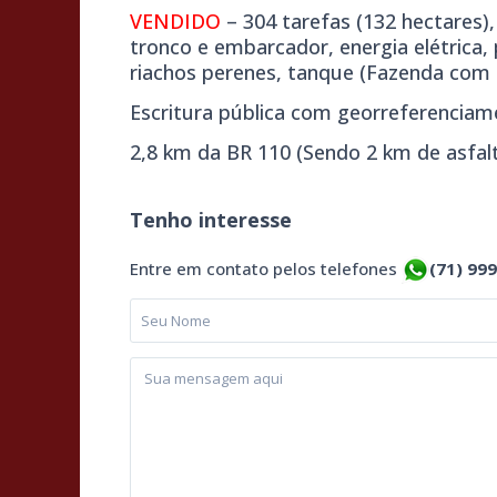
VENDIDO
– 304 tarefas (132 hectares)
tronco e embarcador, energia elétrica,
riachos perenes, tanque (Fazenda com m
Escritura pública com georreferenciam
2,8 km da BR 110 (Sendo 2 km de asfal
Tenho interesse
Entre em contato pelos telefones
(71) 99