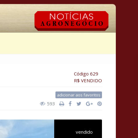
Código 629
R$ VENDIDO
adicionar aos favoritos
593
vendido