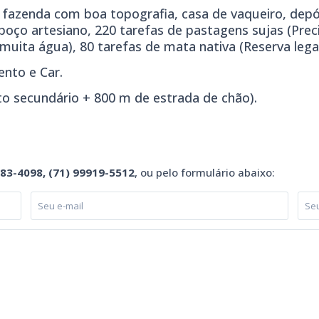
, fazenda com boa topografia, casa de vaqueiro, depó
 poço artesiano, 220 tarefas de pastagens sujas (Pre
uita água), 80 tarefas de mata nativa (Reserva legal
ento e Car.
to secundário + 800 m de estrada de chão).
983-4098, (71) 99919-5512
, ou pelo formulário abaixo: