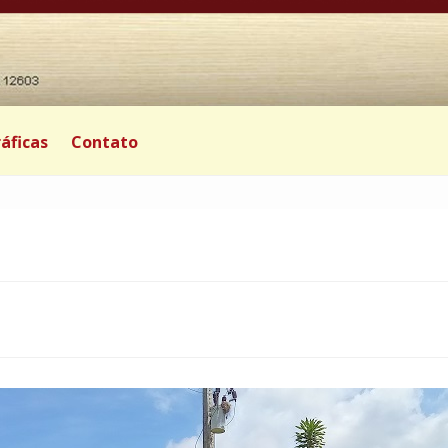
áficas
Contato