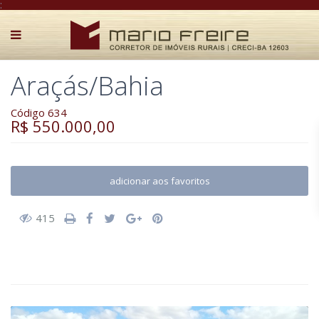
:
Araçás/Bahia
Código 634
R$ 550.000,00
adicionar aos favoritos
415