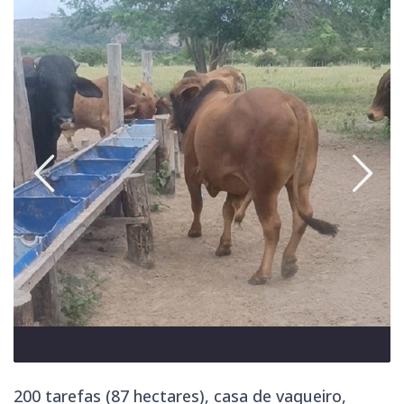
200 tarefas (87 hectares), casa de vaqueiro,