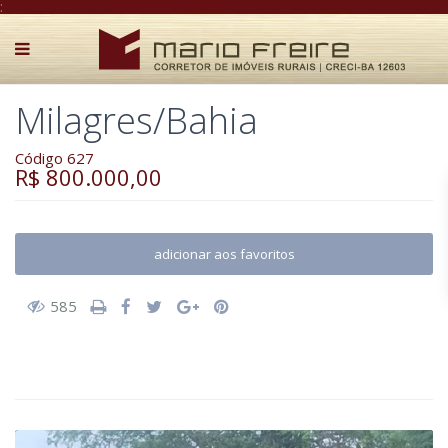
:
Milagres/Bahia
Código 627
R$ 800.000,00
adicionar aos favoritos
585