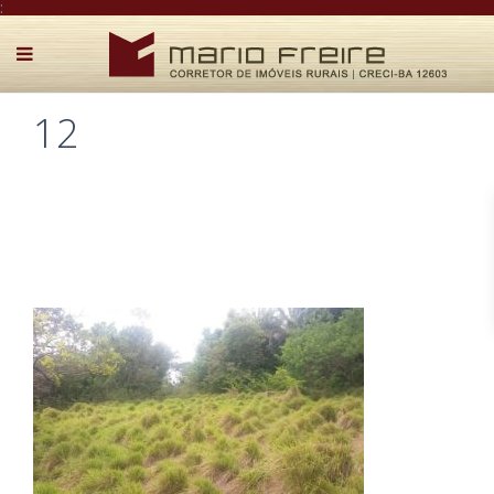
:
12
Postado por Mário Freire em 27 de janeiro de 2019
0