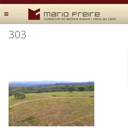
:
303
Postado por Mário Freire em 27 de fevereiro de 2026
0