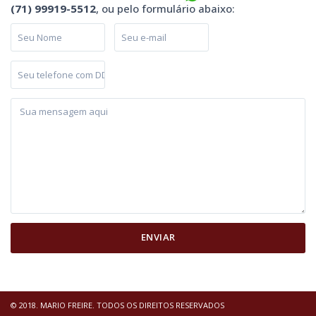
(71) 99919-5512
, ou pelo formulário abaixo:
© 2018. MARIO FREIRE. TODOS OS DIREITOS RESERVADOS