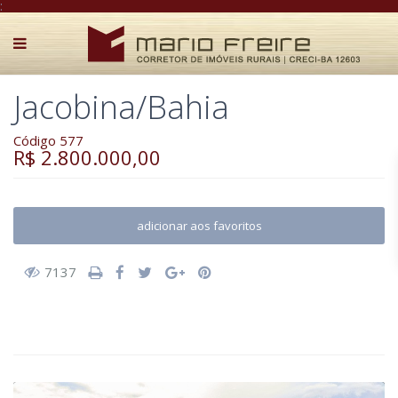
:
Jacobina/Bahia
Código 577
R$ 2.800.000,00
adicionar aos favoritos
7137