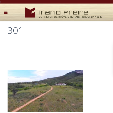
:
301
Postado por Mário Freire em 27 de fevereiro de 2026
0