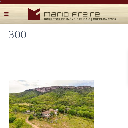
:
300
Postado por Mário Freire em 27 de fevereiro de 2026
0