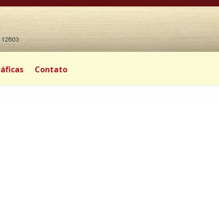
áficas
Contato
0