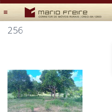
:
256
Postado por Mário Freire em 6 de maio de 2025
0