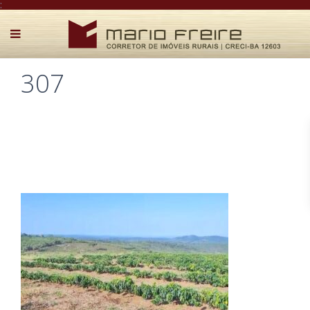
:
307
Postado por Mário Freire em 12 de setembro de 2023
0