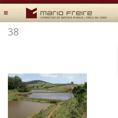
:
38
Postado por Mário Freire em 6 de maio de 2019
0