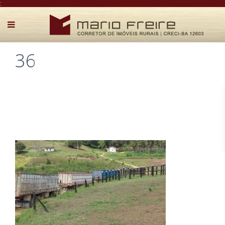
:
36
Postado por Mário Freire em 6 de maio de 2019
0