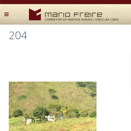
:
204
Postado por Mário Freire em 27 de novembro de 2022
0