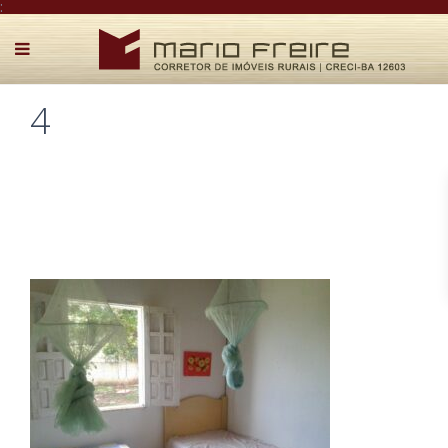
:
4
Postado por Mário Freire em 5 de abril de 2026
0