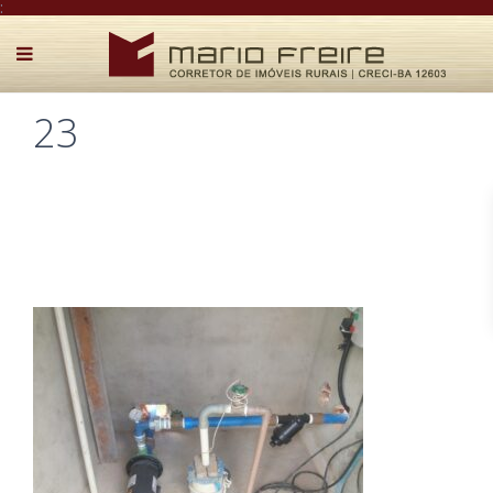
:
23
Postado por Mário Freire em 5 de abril de 2026
0