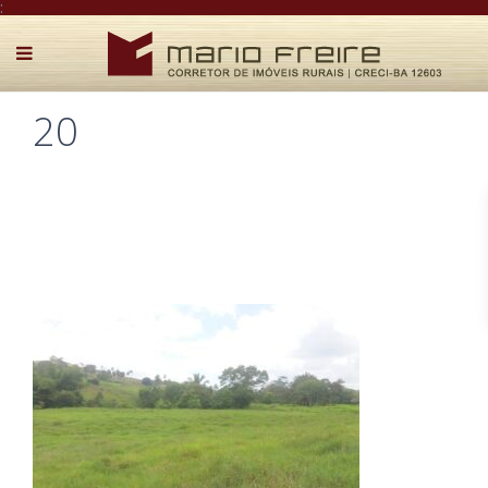
:
20
Postado por Mário Freire em 5 de abril de 2026
0