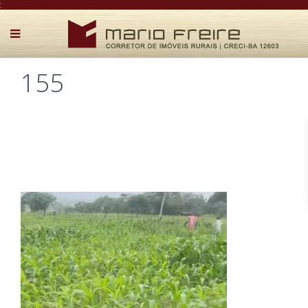
:
155
Postado por Mário Freire em 1 de agosto de 2025
0