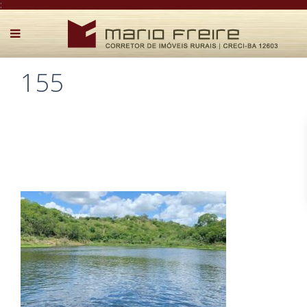
:
155
Postado por Mário Freire em 16 de outubro de 2024
0