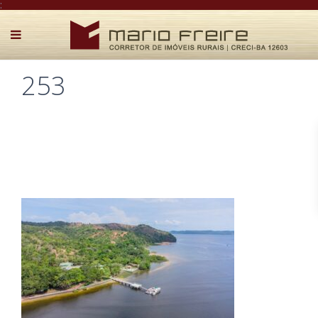
:
253
Postado por Mário Freire em 2 de julho de 2023
0