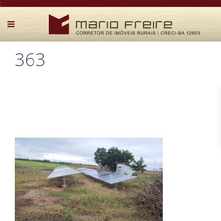
:
363
Postado por Mário Freire em 7 de agosto de 2025
0