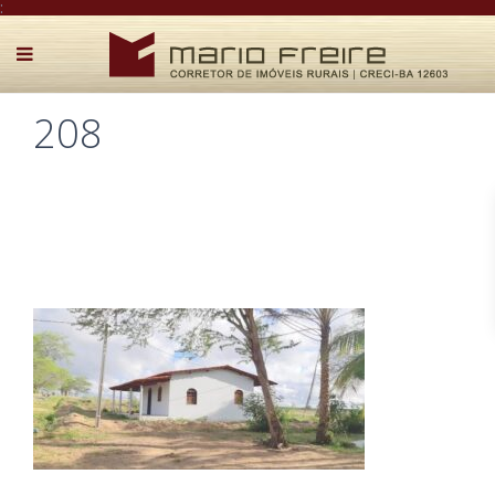
:
208
Postado por Mário Freire em 11 de outubro de 2021
0