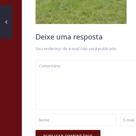
Deixe uma resposta
Seu endereço de e-mail não será publicado.