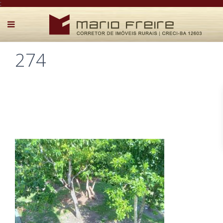
:
274
Postado por Mário Freire em 14 de março de 2025
0