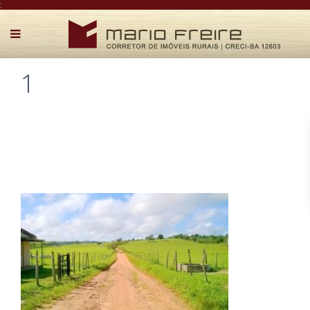
:
1
Postado por Mário Freire em 8 de maio de 2018
0