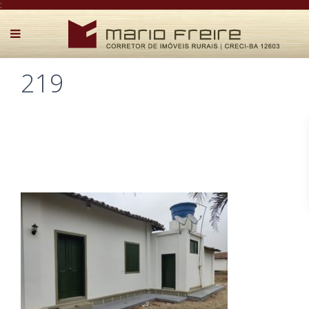
:
219
Postado por Mário Freire em 17 de abril de 2025
0