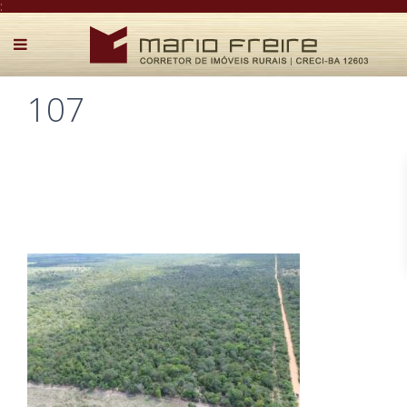
:
107
Postado por Mário Freire em 2 de setembro de 2025
0