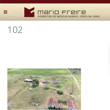
:
102
Postado por Mário Freire em 2 de setembro de 2025
0