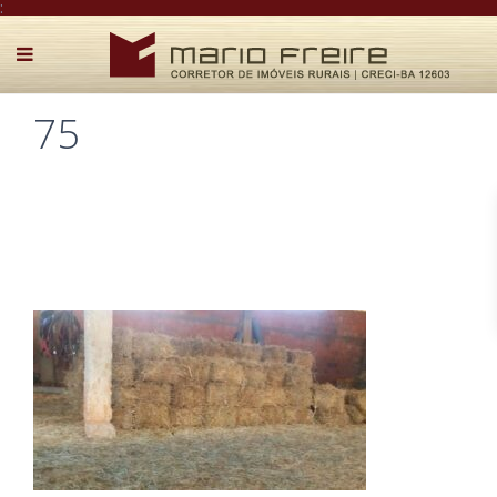
:
75
Postado por Mário Freire em 12 de dezembro de 2020
0