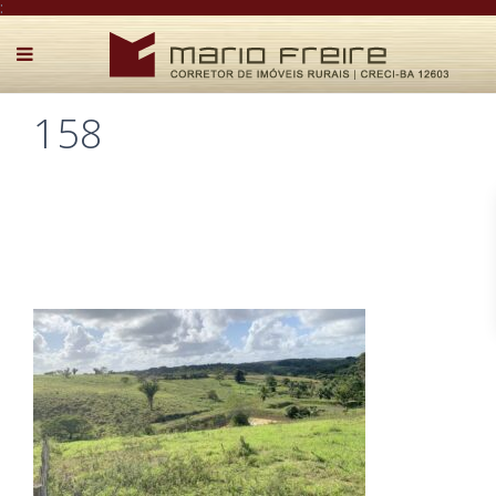
:
158
Postado por Mário Freire em 17 de agosto de 2024
0