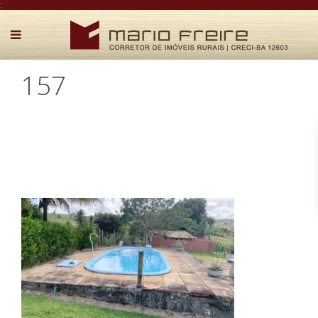
:
157
Postado por Mário Freire em 17 de agosto de 2024
0