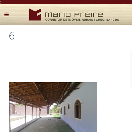
:
6
Postado por Mário Freire em 4 de maio de 2018
0