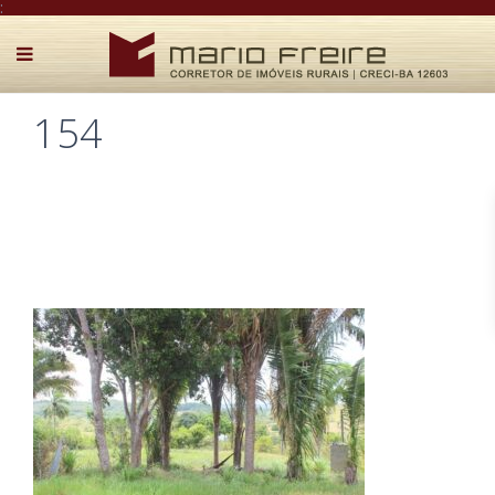
:
154
Postado por Mário Freire em 18 de dezembro de 2025
0