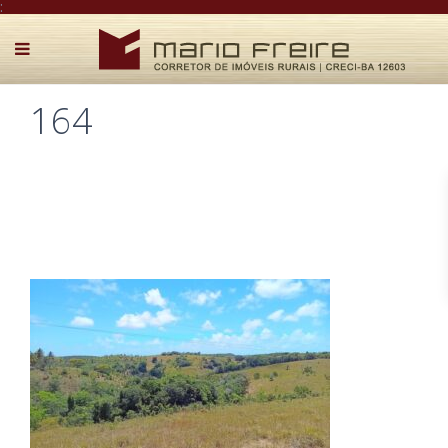
:
164
Postado por Mário Freire em 17 de novembro de 2024
0