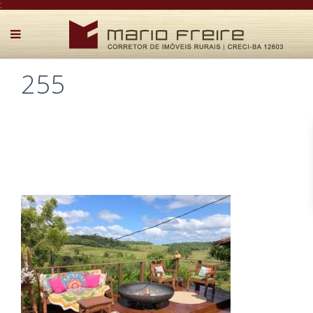
:
255
Postado por Mário Freire em 11 de janeiro de 2023
0