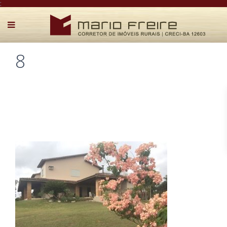
:
8
Postado por Mário Freire em 8 de maio de 2018
0