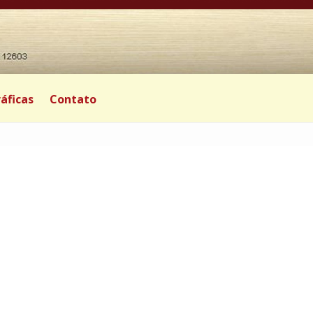
áficas
Contato
0