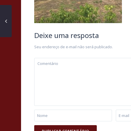
Deixe uma resposta
Seu endereço de e-mail não será publicado.