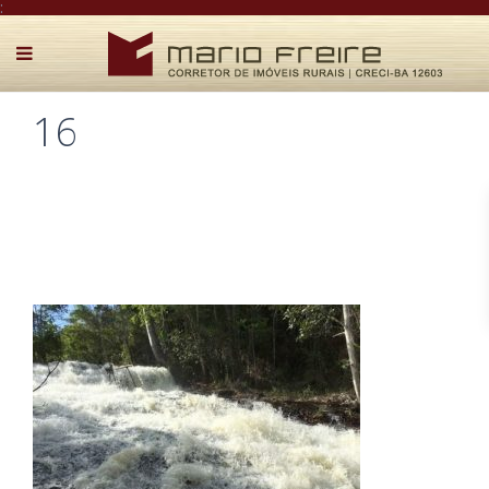
:
16
Postado por Mário Freire em 8 de maio de 2018
0