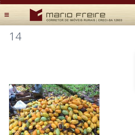
:
14
Postado por Mário Freire em 8 de maio de 2018
0