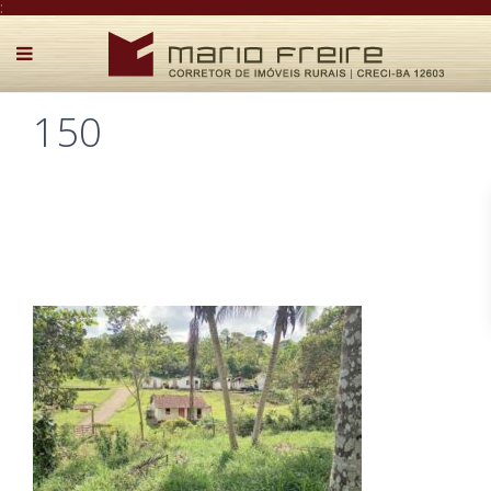
:
150
Postado por Mário Freire em 2 de abril de 2025
0