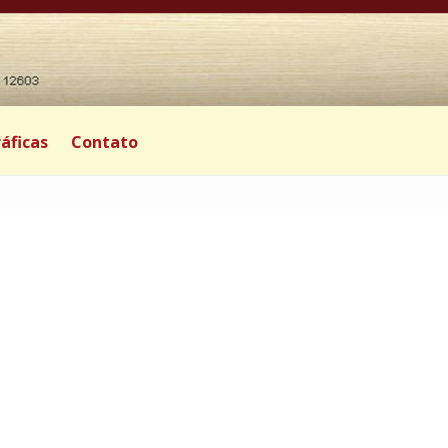
áficas
Contato
0