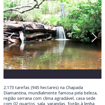
2.173 tarefas (945 hectares) na Chapada
Diamantina, mundialmente famosa pela beleza,
região serrana com clima agradável, casa sede
com 02 quartos, sala, varandas, fogão à lenha,