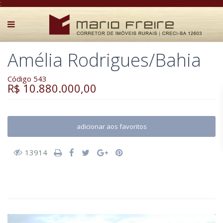
:
Amélia Rodrigues/Bahia
Código 543
R$ 10.880.000,00
adicionar aos favoritos
13914