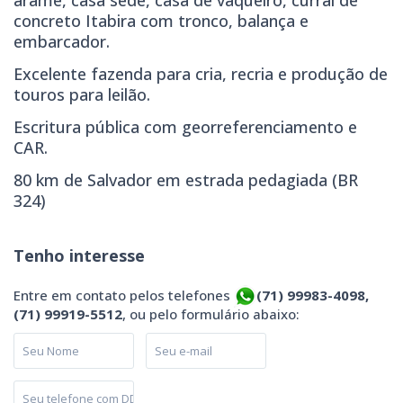
arame, casa sede, casa de vaqueiro, curral de
concreto Itabira com tronco, balança e
embarcador.
Excelente fazenda para cria, recria e produção de
touros para leilão.
Escritura pública com georreferenciamento e
CAR.
80 km de Salvador em estrada pedagiada (BR
324)
Tenho interesse
Entre em contato pelos telefones
(71) 99983-4098,
(71) 99919-5512
, ou pelo formulário abaixo: