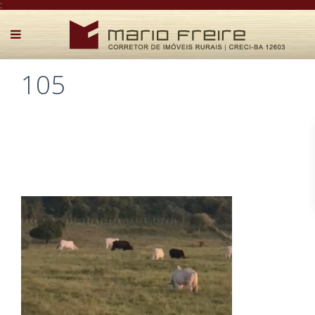
:
105
Postado por Mário Freire em 15 de novembro de 2024
0