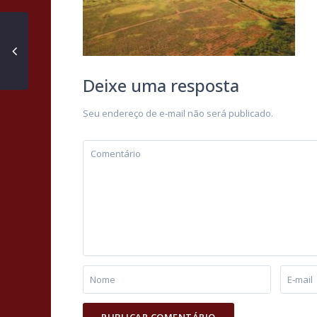
Deixe uma resposta
Seu endereço de e-mail não será publicado.