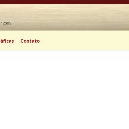
áficas
Contato
0