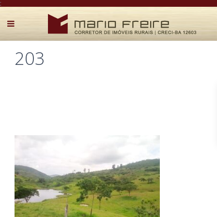
:
203
Postado por Mário Freire em 8 de abril de 2022
0