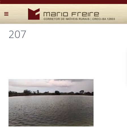
:
207
Postado por Mário Freire em 17 de abril de 2025
0