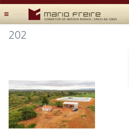
:
202
Postado por Mário Freire em 17 de abril de 2025
0