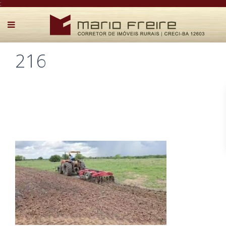
:
216
Postado por Mário Freire em 14 de junho de 2025
0